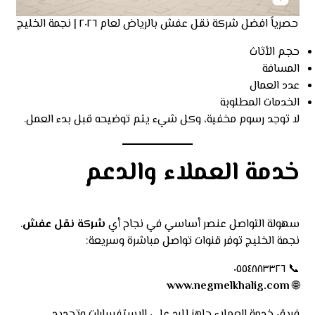
حصرياً افضل شركة نقل عفش بالرياض لعام ٢٠٢٦ | نجمة الخليج
حجم الأثاث
المسافة
عدد العمال
الخدمات المطلوبة
لا توجد رسوم مخفية، وكل شيء يتم توضيحه قبل بدء العمل.
خدمة العملاء والدعم
سهولة التواصل عنصر أساسي في نجاح أي
شركة نقل عفش
.
نجمة الخليج توفر قنوات تواصل مباشرة وسريعة:
📞 ٠٥٥٤٨٨٣٣٢٦
www.negmelkhalig.com
🌐
فريق خدمة العملاء جاهز للرد على الاستفسارات وتحديد