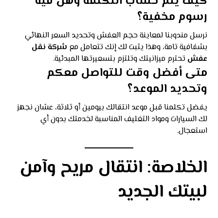
كيف يتم حساب التكلفة وهل فيه
رسوم مخفية؟
نرسل مندوبنا لمعاينة حجم العفش وتحديد السعر النهائي
بشفافية تامة، وهذا يثبت لك إنك تتعامل مع
شركة نقل
عفش
تحترم ميزانيتك وتلتزم بتسعيرتها المبدئية.
متى أفضل وقت للتواصل معكم
وتحديد الموعد؟
يفضل تكلمنا قبل موعد انتقالك بيومين أو ثلاثة، عشان نجهز
لك السيارات ومواد التغليف المناسبة لخدمتك بدون أي
استعجال.
الخلاصة: انتقال مريح وآمن
لبيتك الجديد