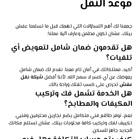
موعد النقل
جمعنا لك أهم التساؤلات اللي تهمك قبل ما تسلمنا عفش
بيتك، عشان تكون مطمن وعارف آلية عملنا:
هل تقدمون ضمان شامل لتعويض أي
تلفيات؟
أكيد، ممتلكاتك في أمان تام معنا. نقدم لك ضمان شامل
يعوضك عن أي كسر لا سمح الله، لأننا أفضل
شركة نقل
عفش
تحرص على كسب ثقتك وراحة بالك.
هل الخدمة تشمل فك وتركيب
المكيفات والمطابخ؟
نعم، نوفر طاقم فني متكامل يضم نجارين محترفين وفنيي
تكييف لفك وتركيب كافة محتويات بيتك، عشان تستلم مكانك
الجديد جاهز للسكن.