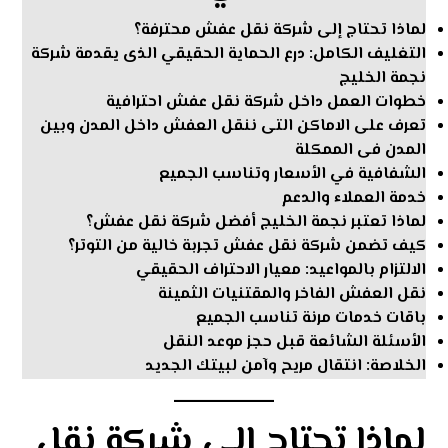
لماذا تحتاج إلى شركة نقل عفش محترفة؟
التغليف الكامل: درع الحماية الحقيقي الذى يقدمة شركة
نجمة الخليج
خطوات العمل داخل شركة نقل عفش احترافية
تعرف على الاماكن التى ننقل العفش داخل المدن وبين
المدن فى الممكلة
الشفافية في الأسعار وتناسب الجميع
خدمة العملاء والدعم
لماذا تعتبر نجمة الخليج أفضل شركة نقل عفش؟
كيف تضمن شركة نقل عفش تجربة خالية من التوتر؟
الالتزام بالمواعيد: معيار الاحتراف الحقيقي
نقل العفش الفاخر والمقتنيات الثمينة
باقات خدمات مرنة تناسب الجميع
الأسئلة الشائعة قبل حجز موعد النقل
الخلاصة: انتقال مريح وآمن لبيتك الجديد
لماذا تحتاج إلى شركة نقل