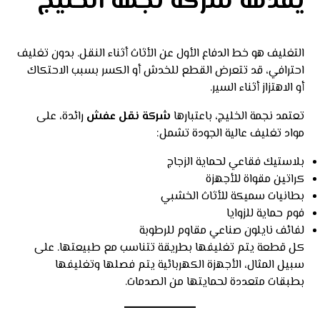
يقدمة شركة نجمة الخليج
التغليف هو خط الدفاع الأول عن الأثاث أثناء النقل. بدون تغليف
احترافي، قد تتعرض القطع للخدش أو الكسر بسبب الاحتكاك
أو الاهتزاز أثناء السير.
تعتمد نجمة الخليج، باعتبارها
شركة نقل عفش
رائدة، على
مواد تغليف عالية الجودة تشمل:
بلاستيك فقاعي لحماية الزجاج
كراتين مقواة للأجهزة
بطانيات سميكة للأثاث الخشبي
فوم حماية للزوايا
لفائف نايلون صناعي مقاوم للرطوبة
كل قطعة يتم تغليفها بطريقة تتناسب مع طبيعتها. على
سبيل المثال، الأجهزة الكهربائية يتم فصلها وتغليفها
بطبقات متعددة لحمايتها من الصدمات.