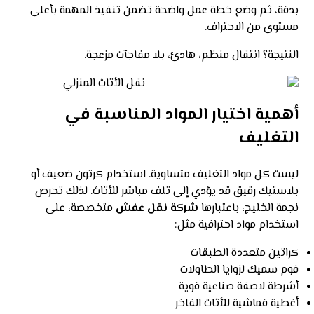
بدقة، ثم وضع خطة عمل واضحة تضمن تنفيذ المهمة بأعلى
مستوى من الاحتراف.
النتيجة؟ انتقال منظم، هادئ، بلا مفاجآت مزعجة.
أهمية اختيار المواد المناسبة في
التغليف
ليست كل مواد التغليف متساوية. استخدام كرتون ضعيف أو
بلاستيك رقيق قد يؤدي إلى تلف مباشر للأثاث. لذلك تحرص
نجمة الخليج، باعتبارها
شركة نقل عفش
متخصصة، على
استخدام مواد احترافية مثل:
كراتين متعددة الطبقات
فوم سميك لزوايا الطاولات
أشرطة لاصقة صناعية قوية
أغطية قماشية للأثاث الفاخر