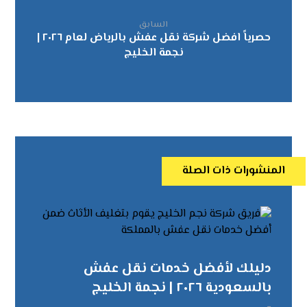
السابق
حصرياً افضل شركة نقل عفش بالرياض لعام ٢٠٢٦ |
نجمة الخليج
المنشورات ذات الصلة
دليلك لأفضل خدمات نقل عفش
بالسعودية ٢٠٢٦ | نجمة الخليج