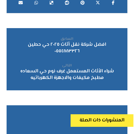
السابق
افضل شركة نقل أثاث ٢٠٢٥ حي حطين
٠٥٥٤٨٨٣٣٢٦
التالى
شراء الأثاث المستعمل غرف نوم حي السعاده
مطبخ مكيفات والاجهزة الكهربائيه
المنشورات ذات الصلة