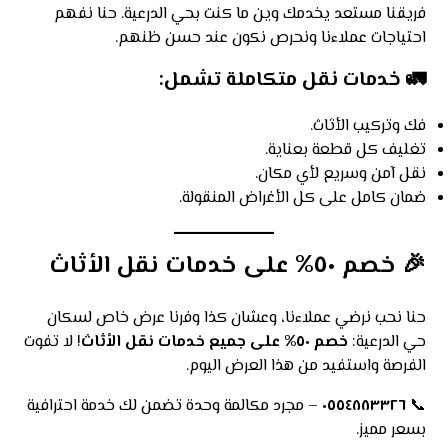
فريقنا مستعد يخدمك وين ما كنت بحي الدرعية. حنا نفهم
احتياجات عملاءنا ونحرص نكون عند حسن ظنهم.
🚛
خدمات نقل متكاملة تشمل:
فك وتركيب الأثاث.
تغليف كل قطعة بعناية.
نقل آمن وسريع لأي مكان.
ضمان كامل على كل الأغراض المنقولة.
🎉
خصم ٥٠% على خدمات نقل الأثاث
حنا نحب نرضي عملاءنا، وعشان كذا وفرنا عرض خاص لسكان
حي الدرعية:
خصم ٥٠% على جميع خدمات نقل الأثاث
! لا تفوت
الفرصة واستفيد من هذا العرض اليوم.
📞
٠٥٥٤٨٨٣٣٢٦
– مجرد مكالمة وحدة تضمن لك خدمة احترافية
بسعر مميز.