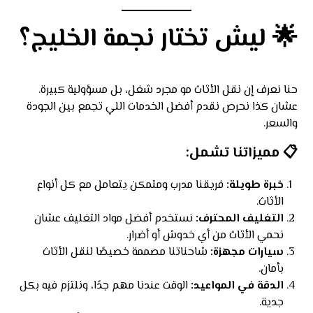
🌟
ليش تختار نجمة الخليج؟
حنا نعرف إن نقل الأثاث مو مجرد شغل، بل مسؤولية كبيرة.
عشان كذا نحرص نقدم أفضل الخدمات اللي تجمع بين الجودة
والسعر.
📋
مميزاتنا تشمل:
خبرة طويلة
:
فريقنا مدرب ومتمكن يتعامل مع كل أنواع
الأثاث.
التغليف المحترف:
نستخدم أفضل مواد التغليف عشان
نحمي الأثاث من أي خدوش أو أضرار.
سيارات مجهزة:
شاحناتنا مصممة خصيصًا لنقل الأثاث
بأمان.
الدقة في المواعيد:
الوقت عندنا مهم جدًا، ونلتزم فيه بكل
جدية.