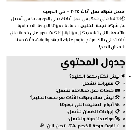
افضل شركة نقل أثاث ٢٠٢٥ – حي الدرعية
📦✨ لما تجي تفكر في نقل أثاثك بحي الدرعية، ما في أفضل
من شركة
نجمة الخليج
. خدماتنا تميزها الجودة، الاحترافية،
والأسعار اللي تناسب كل ميزانية. إذا كنت تدور على خدمة نقل
أثاث تخلي بالك مرتاح وتوفر عليك الجهد والوقت، فأنت معنا
بالمكان الصح!
جدول المحتوي
🌟 ليش تختار نجمة الخليج؟
📋 مميزاتنا تشمل:
🚛 خدمات نقل متكاملة تشمل:
🛠️ ليش تفك وتركب الأثاث مع نجمة الخليج؟
🧼 أنواع التغليف اللي نوفرها:
📋 إجراءات الضمان تشمل:
🚀 مواعيدنا مرنة وتشمل:
لا تفوت فرصة الخصم ٥٠%، اتصل الآن! 🎉