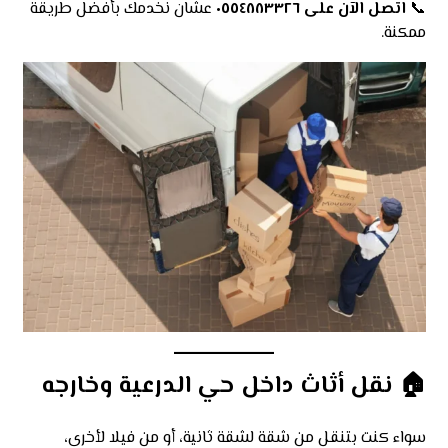
📞
اتصل الآن على ٠٥٥٤٨٨٣٣٢٦
عشان نخدمك بأفضل طريقة
ممكنة.
🏠
نقل أثاث داخل حي الدرعية وخارجه
سواء كنت بتنقل من شقة لشقة ثانية، أو من فيلا لأخرى،