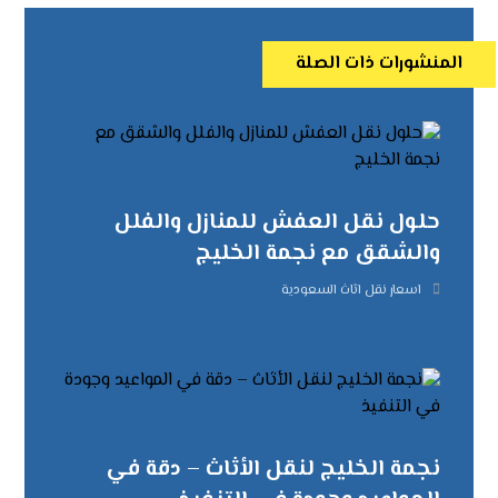
المنشورات ذات الصلة
حلول نقل العفش للمنازل والفلل
والشقق مع نجمة الخليج
اسعار نقل اثاث السعودية
نجمة الخليج لنقل الأثاث – دقة في