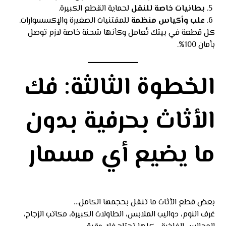
بطانيات خاصة للنقل
لحماية القطع الكبيرة.
علب وأكياس منظمة
للمقتنيات الصغيرة والإكسسوارات.
كل قطعة في بيتك تُعامل وكأنها شحنة خاصة لازم توصل
بأمان 100%.
الخطوة الثالثة: فك
الأثاث بحرفية بدون
ما يضيع أي مسمار
بعض قطع الأثاث ما تنقل بحجمها الكامل…
غرف النوم، دواليب الملابس، الطاولات الكبيرة، مكاتب الزجاج،