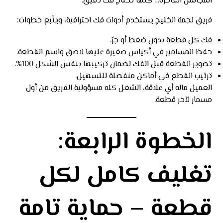
المجالس الفاخرة… كلها تحتاج فك دقيق.
فريق نجمة الخليج يستخدم أدوات فك احترافية، ويتّبع خطوات:
فك كل قطعة بدون ضغط أو جرّ.
حفظ المسامير في أكياس صغيرة عليها لاصق واسم القطعة.
تصوير القطعة قبل الفك لضمان تركيبها بنفس الشكل 100%.
ترتيب القطع في أماكن منفصلة للتسهيل.
العميل ماله أي علاقة، الشغل كله مسؤولية الفريق من أول
مسمار لآخر قطعة.
الخطوة الرابعة:
تغليف كامل لكل
قطعة – حماية تامة