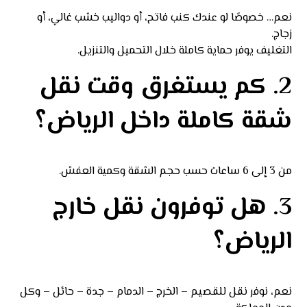
نعم… خصوصًا لو عندك كنب فاتح، أو دواليب خشب غالي، أو
زجاج.
التغليف يوفر حماية كاملة خلال التحميل والتنزيل.
2. كم يستغرق وقت نقل
شقة كاملة داخل الرياض؟
من 3 إلى 6 ساعات حسب حجم الشقة وكمية العفش.
3. هل توفرون نقل خارج
الرياض؟
نعم، نوفر نقل للقصيم – الخرج – الدمام – جدة – حائل – وكل