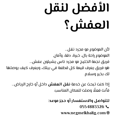
الأفضل لنقل
العفش؟
لأن الموضوع مو مجرد نقل…
الموضوع راحة بال، خبرة، دقة، وأمان.
فريق نجمة الخليج مو مجرد ناس يشيلون عفش…
هو فريق يعرف قيمة كل قطعة في بيتك، ويعرف كيف يوصلها
لك بخير وسلام.
إذا كنت تبحث عن خدمة
نقل العفش
داخل أو خارج الرياض…
فأنت فعلًا وصلت للمكان المناسب.
للتواصل والاستفسار أو حجز موعد:
0554883326
📞
www.negmelkhalig.com
🌐