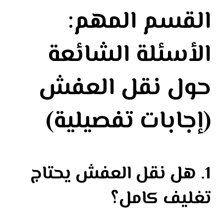
القسم المهم:
الأسئلة الشائعة
حول نقل العفش
(إجابات تفصيلية)
1. هل نقل العفش يحتاج
تغليف كامل؟