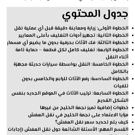
جدول المحتوي
الخطوة الأولى: زيارة ومعاينة دقيقة قبل أي عملية نقل
الخطوة الثانية: تجهيز أدوات التغليف بأعلى المعايير
الخطوة الثالثة: فك الأثاث بحرفية بدون ما يضيع أي مسمار
الخطوة الرابعة: تغليف كامل لكل قطعة – حماية تامة
أثناء النقل
الخطوة الخامسة: النقل بواسطة سيارات حديثة مجهزة
بالكامل
الخطوة السادسة: رفع الأثاث للرابع والخامس بدون
تلفيات
الخطوة السابعة: ترتيب الأثاث في الموقع الجديد بنفس
الشكل القديم
خطوات إضافية تميز نجمة الخليج عن غيرها
مزايا الاعتماد على نجمة الخليج في نقل العفش
كيف يتم تحديد سعر نقل العفش؟
القسم المهم: الأسئلة الشائعة حول نقل العفش (إجابات