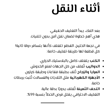
أثناء النقل
بعد الفك، يبدأ التغليف الحقيقي.
هذي أهم خطوة لضمان نقل آمن بدون تلفيات.
في نجمة الخليج، القطع تتغلف كأنها بتسافر دولة ثانية!
كل قطعة لها طريقة تغليف خاصة:
الكنب
يتغلف كامل بالبلاستيك الحراري.
الدواليب
تُغلف من كل الجهات لمنع الخدوش.
المرايا والزجاج
تُلف بطبقة فقاعات وطبقة كرتون.
الأجهزة الكهربائية
مثل الثلاجات والغسالات تُثبت بربطات
خاصة.
التحف الثمينة
تُغلف يدويًا بدقة عالية.
التغليف الاحترافي يقلل فرص الخطأ بنسبة 99%.