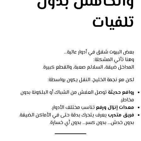
والخامس بدون
تلفيات
بعض البيوت شقق في أدوار عالية…
وهنا تأتي المشكلة:
المداخل ضيقة، السلالم صعبة، والقطع كبيرة.
لكن مع نجمة الخليج، النقل يكون بواسطة:
روافع حديثة
توصل العفش من الشباك أو البلكونة بدون
مخاطر.
معدات إنزال ورفع
تناسب مختلف الأدوار.
فريق متدرب
يعرف يتحرك بدقة حتى في الأماكن الضيقة.
بدون خدش… بدون كسر… بدون أي خسارة.