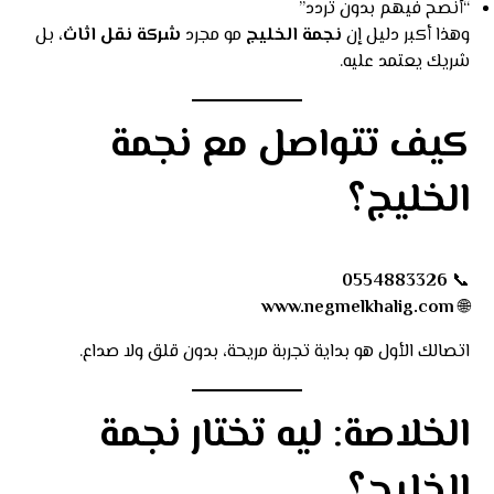
“أنصح فيهم بدون تردد”
وهذا أكبر دليل إن
نجمة الخليج
مو مجرد
شركة نقل اثاث
، بل
شريك يعتمد عليه.
كيف تتواصل مع نجمة
الخليج؟
0554883326
📞
www.negmelkhalig.com
🌐
اتصالك الأول هو بداية تجربة مريحة، بدون قلق ولا صداع.
الخلاصة: ليه تختار نجمة
الخليج؟