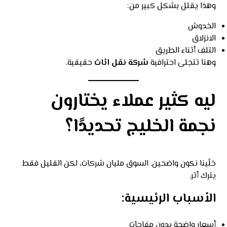
وهذا يقلل بشكل كبير من:
الخدوش
الانزلاق
التلف أثناء الطريق
وهنا تتجلى احترافية
شركة نقل اثاث
حقيقية.
ليه كثير عملاء يختارون
نجمة الخليج تحديدًا؟
خلّينا نكون واضحين. السوق مليان شركات، لكن القليل فقط
يترك أثر.
الأسباب الرئيسية:
أسعار واضحة بدون مفاجآت