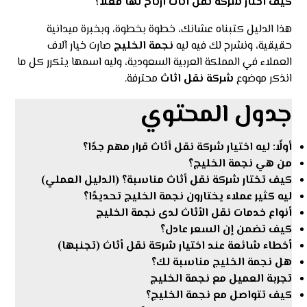
كيف أختار شركة نقل أثاث أرتاح لها فعلًا؟
هذا الدليل كتبناه عشانك، خطوة بخطوة، وبخبرة ميدانية
حقيقية، ونشرح لك فيه ليه
نجمة الخليج
صارت خيار آلاف
العملاء في المملكة العربية السعودية، وليه اسمها يتكرر كل ما
انذكر موضوع
شركة نقل اثاث
محترفة.
جدول المحتوي
أولًا: ليه اختيار شركة نقل أثاث قرار مهم جدًا؟
من هي نجمة الخليج؟
كيف تختار شركة نقل أثاث مناسبة؟ (الدليل العملي)
ليه كثير عملاء يختارون نجمة الخليج تحديدًا؟
أنواع خدمات نقل الأثاث لدى نجمة الخليج
كيف تضمن إن السعر عادل؟
أخطاء شائعة عند اختيار شركة نقل أثاث (تجنبها)
هل نجمة الخليج مناسبة لك؟
تجربة العميل مع نجمة الخليج
كيف تتواصل مع نجمة الخليج؟