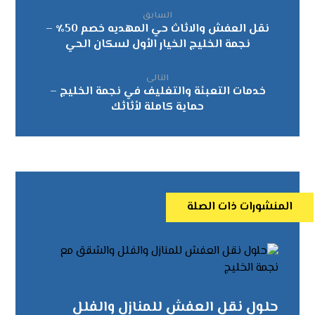
السابق
نقل العفش والاثاث حي المهديه خصم 50٪ –
نجمة الخليج الخيار الأول لسكان الحي
التالى
خدمات التعبئة والتغليف في نجمة الخليج –
حماية كاملة لأثاثك
المنشورات ذات الصلة
حلول نقل العفش للمنازل والفلل