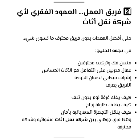
2️⃣ فريق العمل… العمود الفقري لأي
شركة نقل أثاث
حتى أفضل المعدات بدون فريق محترف ما تسوى شيء.
في
نجمة الخليج
:
فنيين فك وتركيب محترفين
عمال مدربين على التعامل مع الأثاث الحساس
إشراف ميداني لضمان الجودة
الفريق يعرف:
كيف يفك غرفة نوم بدون تلف
كيف يغلف طاولة زجاج
كيف ينقل الأجهزة الكهربائية بأمان
وهذا فرق جوهري بين
شركة نقل اثاث
عشوائية وشركة
محترفة.