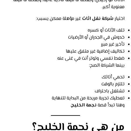
الأثاث مو رخيص، وبعضه له قيمة مادية عالية، وبعضه له قيمة
معنوية أكبر.
اختيار
شركة نقل اثاث
غير مؤهلة ممكن يسبب:
تلف الأثاث أو كسره
خدوش في الجدران أو الأرضيات
تأخير غير مبرر
تكاليف إضافية غير متفق عليها
ضغط نفسي وتوتر أنت في غنى عنه
بينما الشركة الصح:
تحمي أثاثك
تلتزم بالوقت
تشتغل باحتراف
تعطيك تجربة مريحة من البداية للنهاية
وهنا تبدأ قصة
نجمة الخليج
.
من هي نجمة الخليج؟