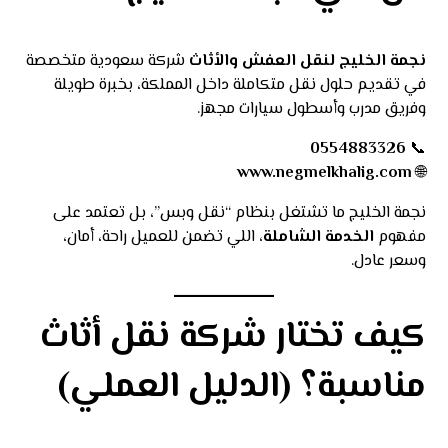
نجمة الخليج لنقل العفش والأثاث
شركة سعودية متخصصة
في تقديم حلول نقل متكاملة داخل المملكة، بخبرة طويلة
وفريق مدرب وأسطول سيارات مجهز.
0554883326
📞
www.negmelkhalig.com
🌐
نجمة الخليج ما تشتغل بنظام “نقل وبس”، بل تعتمد على
مفهوم
الخدمة الشاملة
، اللي تضمن للعميل راحة، أمان،
وسعر عادل.
كيف تختار شركة نقل أثاث
مناسبة؟ (الدليل العملي)