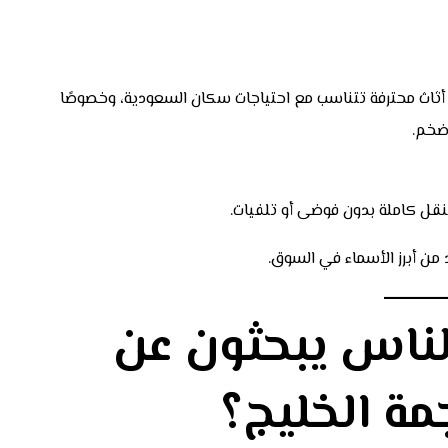
أثاث محترفة تتناسب مع احتياجات سكان السعودية، وخصوصًا
 ضخم.
النقل كاملة بدون فوضى أو تلفيات.
 من أبرز الأسماء في السوق.
الناس يبحثون عن
مة الخليج
؟