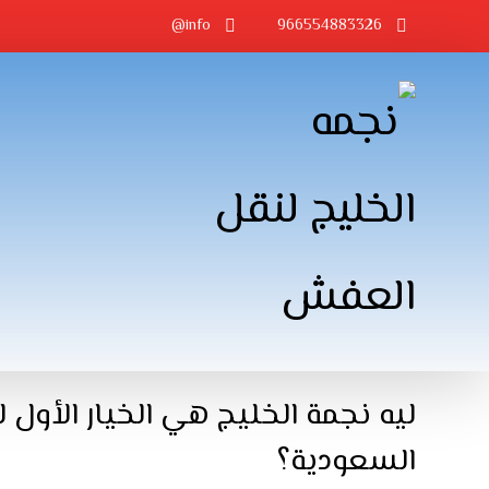
info@
966554883326
ليه نجمة الخليج هي الخيار الأول 
السعودية؟