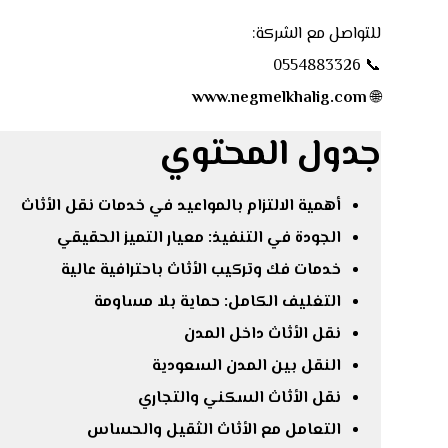
للتواصل مع الشركة:
📞 0554883326
www.negmelkhalig.com
🌐
جدول المحتوي
أهمية الالتزام بالمواعيد في خدمات نقل الأثاث
الجودة في التنفيذ: معيار التميز الحقيقي
خدمات فك وتركيب الأثاث باحترافية عالية
التغليف الكامل: حماية بلا مساومة
نقل الأثاث داخل المدن
النقل بين المدن السعودية
نقل الأثاث السكني والتجاري
التعامل مع الأثاث الثقيل والحساس