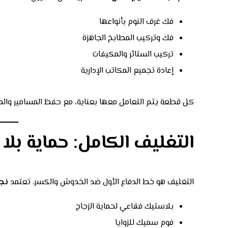
فك غرف النوم بأنواعها
فك وتركيب المطابخ الجاهزة
تركيب الستائر والمكيفات
إعادة تجميع المكاتب الإدارية
كل قطعة يتم التعامل معها بعناية، مع حفظ المسامير وال
التغليف الكامل: حماية بل
التغليف هو خط الدفاع الأول ضد الخدوش والكسر. تعتمد
نجم
بلاستيك فقاعي لحماية الزجاج
فوم سميك للزوايا