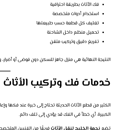
فك الأثاث بطريقة احترافية
استخدام أدوات متخصصة
تغليف كل قطعة حسب طبيعتها
تحميل منظم داخل الشاحنة
تفريغ دقيق وتركيب متقن
النتيجة النهائية هي منزل جاهز للسكن دون فوضى أو أضرار، و
خدمات فك وتركيب الأثاث با
الكثير من قطع الأثاث الحديثة تحتاج إلى خبرة عند فكها وإعاد
الكبيرة. أي خطأ في الفك قد يؤدي إلى تلف دائم.
تضم
نجمة الخليج لنقل الأثاث
فريقًا من الفنيين المتخص