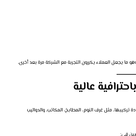
هو ما يجعل العملاء يكررون التجربة مع الشركة مرة بعد أخرى.
حترافية عالية
ة تركيبها، مثل غرف النوم، المطابخ، المكاتب، والدواليب
صين في: