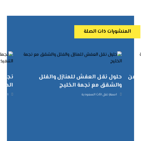
المنشورات ذات الصلة
تضمن
حلول نقل العفش للمنازل والفلل
نجمة 
والشقق مع نجمة الخليج
الموا
اسعار نقل اثاث السعودية
اسعار 