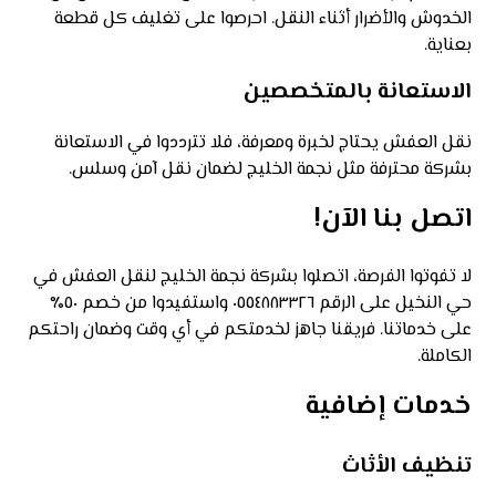
الخدوش والأضرار أثناء النقل. احرصوا على تغليف كل قطعة
بعناية.
الاستعانة بالمتخصصين
نقل العفش يحتاج لخبرة ومعرفة، فلا تترددوا في الاستعانة
بشركة محترفة مثل نجمة الخليج لضمان نقل آمن وسلس.
اتصل بنا الآن!
لا تفوتوا الفرصة، اتصلوا بشركة نجمة الخليج لنقل العفش في
حي النخيل على الرقم ٠٥٥٤٨٨٣٣٢٦ واستفيدوا من خصم ٥٠٪
على خدماتنا. فريقنا جاهز لخدمتكم في أي وقت وضمان راحتكم
الكاملة.
خدمات إضافية
تنظيف الأثاث