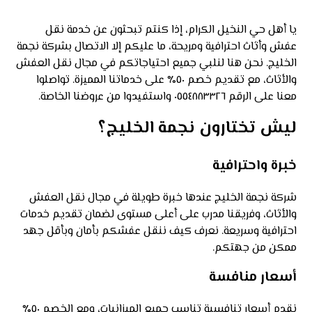
يا أهل حي النخيل الكرام، إذا كنتم تبحثون عن خدمة نقل
عفش وأثاث احترافية ومريحة، ما عليكم إلا الاتصال بشركة نجمة
الخليج. نحن هنا لنلبي جميع احتياجاتكم في مجال نقل العفش
والأثاث، مع تقديم خصم ٥٠٪ على خدماتنا المميزة. تواصلوا
معنا على الرقم ٠٥٥٤٨٨٣٣٢٦ واستفيدوا من عروضنا الخاصة.
ليش تختارون نجمة الخليج؟
خبرة واحترافية
شركة نجمة الخليج عندها خبرة طويلة في مجال نقل العفش
والأثاث، وفريقنا مدرب على أعلى مستوى لضمان تقديم خدمات
احترافية وسريعة. نعرف كيف ننقل عفشكم بأمان وبأقل جهد
ممكن من جهتكم.
أسعار منافسة
نقدم أسعار تنافسية تناسب جميع الميزانيات، ومع الخصم ٥٠٪