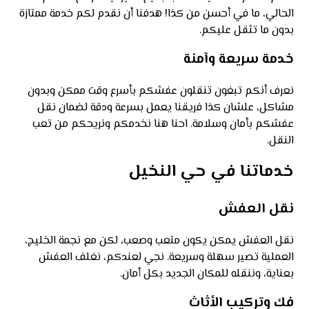
الحالي، ما في أحسن من كذا! هدفنا أن نقدم لكم خدمة ممتازة
بدون ما تثقل عليكم.
خدمة سريعة وآمنة
نعرف أنكم تبغون تنقلون عفشكم بأسرع وقت ممكن وبدون
مشاكل، علشان كذا فريقنا يعمل بسرعة ودقة لضمان نقل
عفشكم بأمان وسلامة. احنا هنا نخدمكم ونريحكم من تعب
النقل.
خدماتنا في حي النخيل
نقل العفش
نقل العفش يمكن يكون متعب وصعب، لكن مع نجمة الخليج،
العملية تصير سهلة وسريعة. نجي لعندكم، نغلف العفش
بعناية، وننقله للمكان الجديد بكل أمان.
فك وتركيب الأثاث