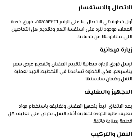
الاتصال والاستفسار
أول خطوة هي الاتصال بنا على الرقم ٠٥٥٤٨٨٣٣٢٦. فريق خدمة
العملاء موجود للرد على استفساراتكم وتقديم كل التفاصيل
اللي تحتاجونها عن خدماتنا.
زيارة ميدانية
نرسل فريق لزيارة ميدانية لتقييم العفش وتقديم عرض سعر
يناسبكم. هذي الخطوة تساعدنا في التخطيط الجيد لعملية
النقل وضمان سلاستها.
التجهيز والتغليف
بعد الاتفاق، نبدأ بتجهيز العفش وتغليفه باستخدام مواد
تغليف عالية الجودة لحمايته أثناء النقل. نحرص على تغليف كل
قطعة بعناية فائقة.
النقل والتركيب