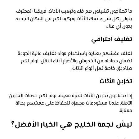
ما تحتاجون تشيلون هم فك وتركيب الأثاث، فريقنا المحترف
يتولى كل شيء. نفك الأثاث ونركبه لكم في المكان الجديد،
بدون أي عناء.
تغليف احترافي
نغلف عفشكم بعناية باستخدام مواد تغليف عالية الجودة
لضمان حمايته من الخدوش والأضرار أثناء النقل. نوفر لكم
صناديق خاصة لكل أنواع الأثاث.
تخزين الأثاث
إذا تحتاجون تخزين الأثاث لفترة معينة، نوفر لكم خدمات التخزين
الآمنة. عندنا مستودعات مجهزة للحفاظ على عفشكم بحالة
ممتازة.
ليش نجمة الخليج هي الخيار الأفضل؟