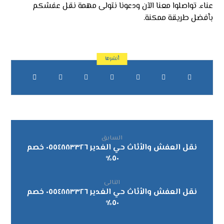
عناء. تواصلوا معنا الآن ودعونا نتولى مهمة نقل عفشكم
بأفضل طريقة ممكنة.
السابق
نقل العفش والأثاث حي الغدير ٠٥٥٤٨٨٣٣٢٦ خصم
٥٠٪
التالى
نقل العفش والأثاث حي الغدير ٠٥٥٤٨٨٣٣٢٦ خصم
٥٠٪