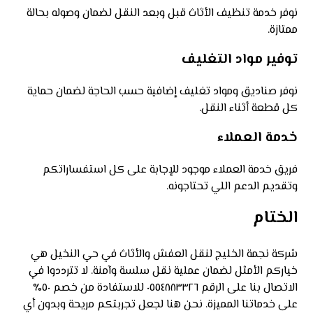
نوفر خدمة تنظيف الأثاث قبل وبعد النقل لضمان وصوله بحالة
ممتازة.
توفير مواد التغليف
نوفر صناديق ومواد تغليف إضافية حسب الحاجة لضمان حماية
كل قطعة أثناء النقل.
خدمة العملاء
فريق خدمة العملاء موجود للإجابة على كل استفساراتكم
وتقديم الدعم اللي تحتاجونه.
الختام
شركة نجمة الخليج لنقل العفش والأثاث في حي النخيل هي
خياركم الأمثل لضمان عملية نقل سلسة وآمنة. لا تترددوا في
الاتصال بنا على الرقم ٠٥٥٤٨٨٣٣٢٦ للاستفادة من خصم ٥٠٪
على خدماتنا المميزة. نحن هنا لجعل تجربتكم مريحة وبدون أي