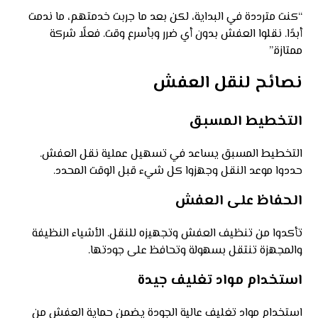
“كنت مترددة في البداية، لكن بعد ما جربت خدمتهم، ما ندمت
أبدًا. نقلوا العفش بدون أي ضرر وبأسرع وقت. فعلًا شركة
ممتازة.”
نصائح لنقل العفش
التخطيط المسبق
التخطيط المسبق يساعد في تسهيل عملية نقل العفش.
حددوا موعد النقل وجهزوا كل شيء قبل الوقت المحدد.
الحفاظ على العفش
تأكدوا من تنظيف العفش وتجهيزه للنقل. الأشياء النظيفة
والمجهزة تنتقل بسهولة وتحافظ على جودتها.
استخدام مواد تغليف جيدة
استخدام مواد تغليف عالية الجودة يضمن حماية العفش من