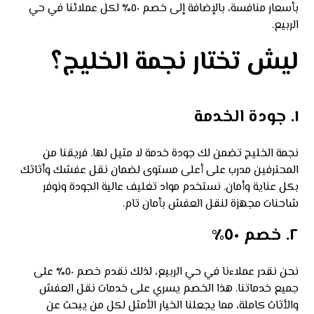
بأسعار منافسة، بالإضافة إلى خصم ٥٠٪ لكل عملائنا في حي
الربيع.
ليش تختار نجمة الخليج؟
١. جودة الخدمة
نجمة الخليج تضمن لك جودة خدمة لا مثيل لها. فريقنا من
المحترفين مدرب على أعلى مستوى لضمان نقل عفشك وأثاثك
بكل عناية وأمان. نستخدم مواد تغليف عالية الجودة ونوفر
شاحنات مجهزة لنقل العفش بأمان تام.
٢. خصم ٥٠٪
نحن نقدر عملاءنا في حي الربيع، لذلك نقدم خصم ٥٠٪ على
جميع خدماتنا. هذا الخصم يسري على خدمات نقل العفش
والأثاث كاملة، مما يجعلنا الخيار الأمثل لكل من يبحث عن