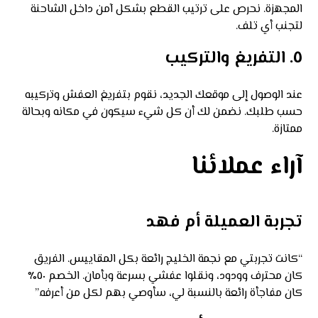
المجهزة. نحرص على ترتيب القطع بشكل آمن داخل الشاحنة
لتجنب أي تلف.
٥. التفريغ والتركيب
عند الوصول إلى موقعك الجديد، نقوم بتفريغ العفش وتركيبه
حسب طلبك. نضمن لك أن كل شيء سيكون في مكانه وبحالة
ممتازة.
آراء عملائنا
تجربة العميلة أم فهد
“كانت تجربتي مع نجمة الخليج رائعة بكل المقاييس. الفريق
كان محترف وودود، ونقلوا عفشي بسرعة وبأمان. الخصم ٥٠٪
كان مفاجأة رائعة بالنسبة لي، سأوصي بهم لكل من أعرفه.”