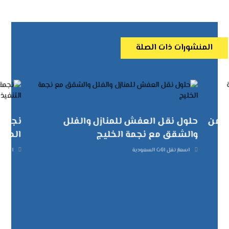
المنشورات ذات الصلة
تضمن
حلول نقل العفش للمنازل والفلل
نجمة 
والشقق مع نجمة الخليج
الموا
اسعار نقل اثاث السعودية
اسعار 