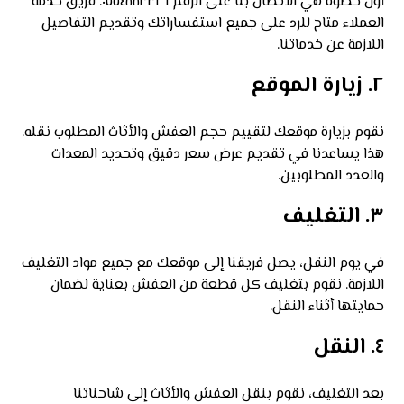
أول خطوة هي الاتصال بنا على الرقم ٠٥٥٤٨٨٣٣٢٦. فريق خدمة
العملاء متاح للرد على جميع استفساراتك وتقديم التفاصيل
اللازمة عن خدماتنا.
٢. زيارة الموقع
نقوم بزيارة موقعك لتقييم حجم العفش والأثاث المطلوب نقله.
هذا يساعدنا في تقديم عرض سعر دقيق وتحديد المعدات
والعدد المطلوبين.
٣. التغليف
في يوم النقل، يصل فريقنا إلى موقعك مع جميع مواد التغليف
اللازمة. نقوم بتغليف كل قطعة من العفش بعناية لضمان
حمايتها أثناء النقل.
٤. النقل
بعد التغليف، نقوم بنقل العفش والأثاث إلى شاحناتنا