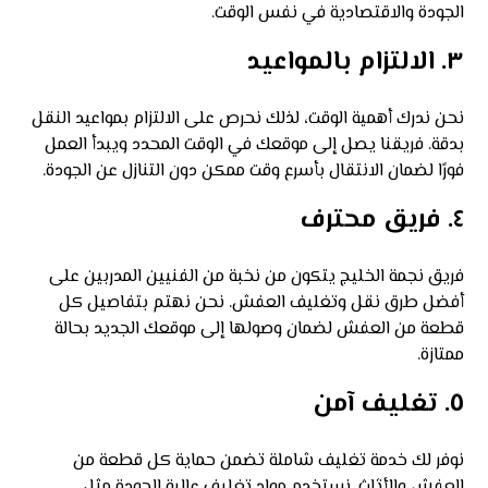
الجودة والاقتصادية في نفس الوقت.
٣. الالتزام بالمواعيد
نحن ندرك أهمية الوقت، لذلك نحرص على الالتزام بمواعيد النقل
بدقة. فريقنا يصل إلى موقعك في الوقت المحدد ويبدأ العمل
فورًا لضمان الانتقال بأسرع وقت ممكن دون التنازل عن الجودة.
٤. فريق محترف
فريق نجمة الخليج يتكون من نخبة من الفنيين المدربين على
أفضل طرق نقل وتغليف العفش. نحن نهتم بتفاصيل كل
قطعة من العفش لضمان وصولها إلى موقعك الجديد بحالة
ممتازة.
٥. تغليف آمن
نوفر لك خدمة تغليف شاملة تضمن حماية كل قطعة من
العفش والأثاث. نستخدم مواد تغليف عالية الجودة مثل