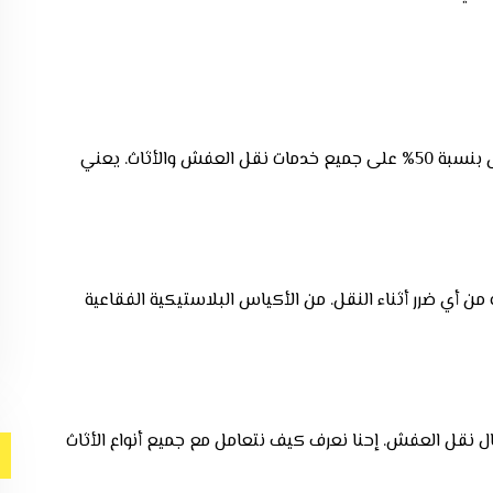
علشان نقدّر عملائنا الكرام في حي السلام، نقدم خصم خاص بنسبة 50% على جميع خدمات نقل العفش والأثاث. يعني
 أي ضرر أثناء النقل. من الأكياس البلاستيكية الفقاعية
 نقل العفش. إحنا نعرف كيف نتعامل مع جميع أنواع الأثاث