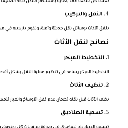
نغلف كل قطعة أثاث بعناية باستخدام أفضل مواد التغليف لض
4. النقل والتركيب
ننقل الأثاث بوسائل نقل حديثة وآمنة، ونقوم بتركيبه في م
نصائح لنقل الأثاث
1. التخطيط المبكر
التخطيط المبكر يساعد في تنظيم عملية النقل بشكل أفضل. ح
2. تنظيف الأثاث
نظف الأثاث قبل نقله لضمان عدم نقل الأوساخ والغبار للمكا
3. تسمية الصناديق
تسمية الصناديق تساعدك في معرفة محتويات كل صندوق وتس