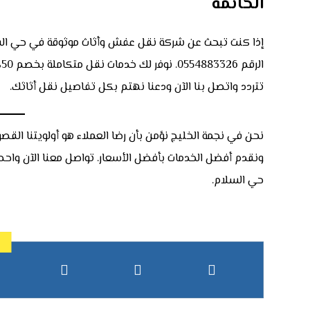
الخاتمة
إذا كنت تبحث عن شركة نقل عفش وأثاث موثوقة في حي السل
ا
تتردد واتصل بنا الآن ودعنا نهتم بكل تفاصيل نقل أثاثك.
نحن في نجمة الخليج نؤمن بأن رضا العملاء هو أولويتنا الق
حي السلام.