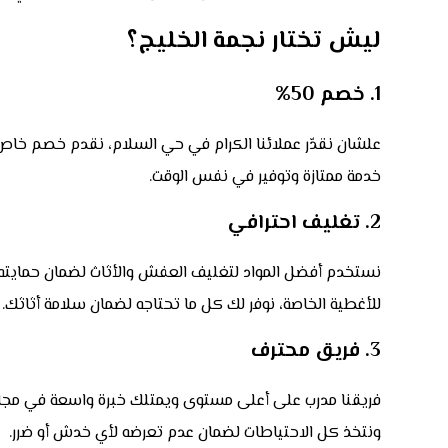
ليش تختار نجمة الخليج؟
1. خصم 50%
خدمة ممتازة وتوفير في نفس الوقت.
2. تغليف احترافي
نستخدم أفضل المواد لتغليف العفش والأثاث لضمان حمايته من
للأغطية الخاصة، نوفر لك كل ما تحتاجه لضمان سلامة أثاثك.
3. فريق محترف
فريقنا مدرب على أعلى مستوى ويمتلك خبرة واسعة في مجال
ونتخذ كل الاحتياطات لضمان عدم تعرضه لأي خدش أو ضرر.