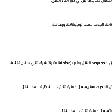
مان حمايتها من أي ضرر أثناء النقل.
كانك الجديد حسب توجيهاتك ورغباتك.
دد موعد النقل وقم بإعداد قائمة بالأشياء اللي تحتاج نقلها.
ن الجديد، مما يسهل عملية الترتيب والتنظيف بعد النقل.
هل عملية الترتيب بعد النقل.