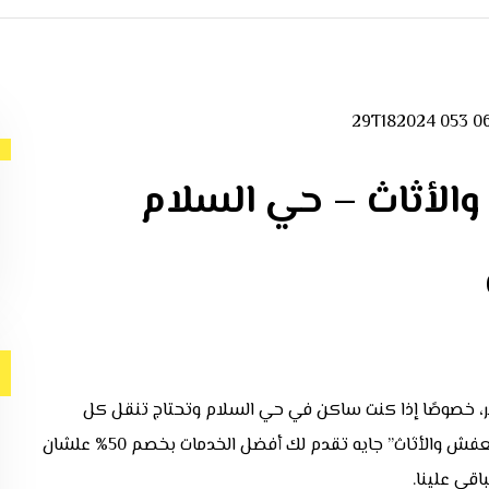
والأثاث – حي السلام
ير، خصوصًا إذا كنت ساكن في حي السلام وتحتاج تنقل كل
أغراضك لمكان جديد. عشان كذا، شركة “نجمة الخليج لنقل العفش والأثاث” جايه تقدم لك أفضل الخدمات بخصم 50% علشان