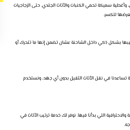
أغطية سميكة تحمي الكنبات والأثاث الجلدي. حتى الزجاجيات
عرضها للكسر.
تيبها بشكل ذكي داخل الشاحنة عشان تضمن إنها ما تتحرك أو
ة تساعدنا في نقل الأثاث الثقيل بدون أي جهد، ونستخدم
والاحترافية اللي بدأنا فيها. نوفر لك خدمة ترتيب الأثاث في
ه.