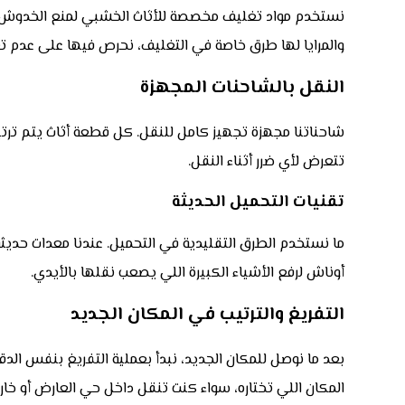
نستخدم مواد تغليف مخصصة للأثاث الخشبي لمنع الخدوش، و
والمرايا لها طرق خاصة في التغليف، نحرص فيها على عدم ت
النقل بالشاحنات المجهزة
شاحناتنا مجهزة تجهيز كامل للنقل. كل قطعة أثاث يتم تر
تتعرض لأي ضرر أثناء النقل.
تقنيات التحميل الحديثة
ما نستخدم الطرق التقليدية في التحميل. عندنا معدات حديث
أوناش لرفع الأشياء الكبيرة اللي يصعب نقلها بالأيدي.
التفريغ والترتيب في المكان الجديد
بعد ما نوصل للمكان الجديد، نبدأ بعملية التفريغ بنفس الدقة 
المكان اللي تختاره، سواء كنت تنقل داخل حي العارض أو خارج