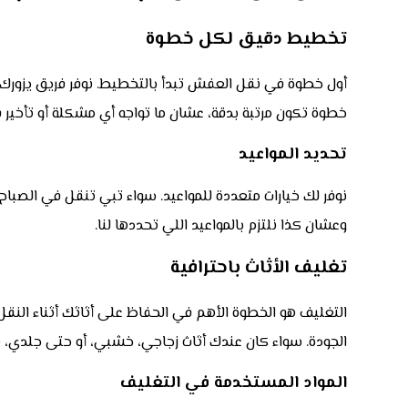
تخطيط دقيق لكل خطوة
أول خطوة في نقل العفش تبدأ بالتخطيط. نوفر فريق يزورك 
خطوة تكون مرتبة بدقة، عشان ما تواجه أي مشكلة أو تأخير ف
تحديد المواعيد
نوفر لك خيارات متعددة للمواعيد. سواء تبي تنقل في الصباح
وعشان كذا نلتزم بالمواعيد اللي تحددها لنا.
تغليف الأثاث باحترافية
التغليف هو الخطوة الأهم في الحفاظ على أثاثك أثناء النقل
الجودة. سواء كان عندك أثاث زجاجي، خشبي، أو حتى جلدي،
المواد المستخدمة في التغليف