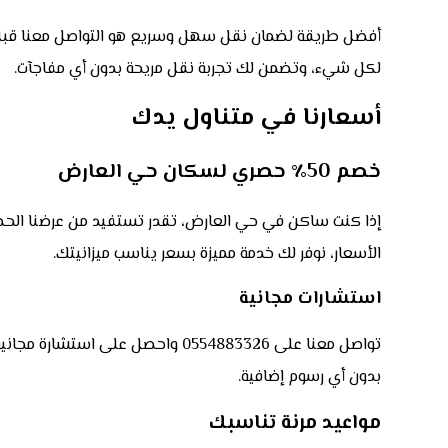
أفضل طريقة لضمان نقل سهل وسريع هو التواصل معنا قبل ي
لكل شيء، وتضمن لك تجربة نقل مريحة بدون أي مفاجآت.
أسعارنا في متناول يدك
خصم 50٪ حصري لسكان حي العارض
الأسعار، نوفر لك خدمة مميزة بسعر يناسب ميزانيتك.
استشارات مجانية
تواصل معنا على 0554883326 واحصل ع
بدون أي رسوم إضافية.
مواعيد مرنة تناسبك