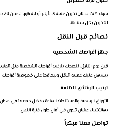
حلول مرنة للتخزين
سواء كنت تحتاج تخزين عفشك لأيام أو لشهور، نضمن لك مرو
للتخزين بكل سهولة.
نصائح قبل النقل
جهز أغراضك الشخصية
قبل يوم النقل، ننصحك بترتيب أغراضك الشخصية مثل الملاب
بيسهل عليك عملية النقل وبيحافظ على خصوصية أغراضك.
ترتيب الوثائق الهامة
الأوراق الرسمية والمستندات الهامة يفضل جمعها في مكان 
بهالأشياء عشان تكون في أمان طول فترة النقل.
تواصل معنا مبكراً