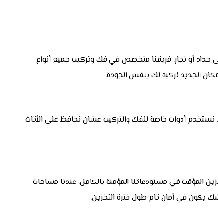
على حداد أو نجار. فريقنا متخصص في فك وتركيب جميع أنواع
لمكان الجديد نركبه لك بنفس الجودة.
لة. نستخدم أدوات خاصة للفك والتركيب عشان نحافظ على الأثاث
زين المؤقت في مستودعاتنا المؤمنة بالكامل. عندنا مساحات
ك يكون في أمان تام طول فترة التخزين.