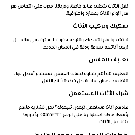
نقل الأثاث يتطلب عناية خاصة، وفريقنا مدرب على التعامل مع
كل أنواع الأثاث بمهارة واحترافية.
تفكيك وتركيب الأثاث
لا تشيلوا هم التفكيك والتركيب، فريقنا محترف في هالمجال.
نركب أثاثكم بسرعة ودقة في المكان الجديد.
تغليف العفش
التغليف هو أهم خطوة لحماية العفش. نستخدم أفضل مواد
التغليف لضمان سلامة كل قطعة أثناء النقل.
شراء الأثاث المستعمل
عندكم أثاث مستعمل تبغون تبيعونه؟ نحن نشتريه منكم
بأسعار عادلة. اتصلوا بنا على الرقم ٠٥٥٤٨٨٣٣٢٦ وأخبرونا
بتفاصيل الأثاث.