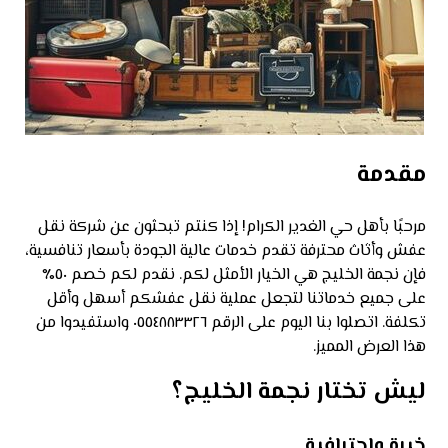
مقدمة
مرحبًا بأهل حي الغدير الكرام! إذا كنتم تبحثون عن شركة نقل
عفش وأثاث محترفة تقدم خدمات عالية الجودة بأسعار تنافسية،
فإن نجمة الخليج هي الخيار الأمثل لكم. نقدم لكم خصم ٥٠٪
على جميع خدماتنا لتجعل عملية نقل عفشكم أسهل وأقل
تكلفة. اتصلوا بنا اليوم على الرقم ٠٥٥٤٨٨٣٣٢٦ واستفيدوا من
هذا العرض المميز.
ليش تختار نجمة الخليج؟
خبرة واحترافية