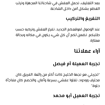
بعد التغليف، نحمل العفش في شاحناتنا المجهزة ونرتب
القطع بشكل آمن داخل الشاحنة.
التفريغ والتركيب
عند الوصول لموقعكم الجديد، نفرغ العفش ونركبه حسب
طلبكم. نضمن لكم أن كل شيء يكون في مكانه وبحالة
ممتازة.
آراء عملائنا
تجربة العميلة أم فيصل
“تجربتي مع نجمة الخليج كانت أكثر من رائعة. الفريق كان
محترف وودود، نقلوا عفشي بسرعة وأمان، والخصم كان مفاجأة
حلوة.”
تجربة العميل أبو محمد