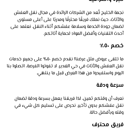
نجمة الخليج تُعد من الشركات الرائدة في مجال نقل العفش
والأثاث، حيث نملك فريقًا محترفًا ومدربًا على أعلى مستوى
لضمان جودة الخدمة وسلامة عفشكم أثناء النقل. نعتمد على
أحدث التقنيات وأفضل المواد لحماية أثاثكم.
خصم ٥٠٪
ما تلقى عروض مثل عرضنا! نقدم خصم ٥٠٪ على جميع خدمات
نقل العفش والأثاث في حي الغدير. لا تفوتوا الفرصة، اتصلوا بنا
اليوم واستفيدوا من هذا العرض قبل ما ينتهي.
سرعة ودقة
نعرف أن وقتكم ثمين، لذا فريقنا يعمل بسرعة ودقة لضمان
نقل عفشكم بدون تأخير. نحرص على تسليم كل شيء في
وقته وبأفضل حالة.
فريق محترف