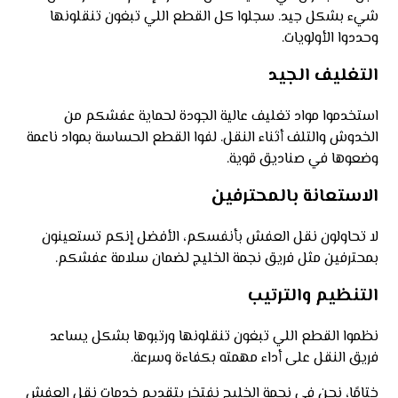
شيء بشكل جيد. سجلوا كل القطع اللي تبغون تنقلونها
وحددوا الأولويات.
التغليف الجيد
استخدموا مواد تغليف عالية الجودة لحماية عفشكم من
الخدوش والتلف أثناء النقل. لفوا القطع الحساسة بمواد ناعمة
وضعوها في صناديق قوية.
الاستعانة بالمحترفين
لا تحاولون نقل العفش بأنفسكم، الأفضل إنكم تستعينون
بمحترفين مثل فريق نجمة الخليج لضمان سلامة عفشكم.
التنظيم والترتيب
نظموا القطع اللي تبغون تنقلونها ورتبوها بشكل يساعد
فريق النقل على أداء مهمته بكفاءة وسرعة.
ختامًا، نحن في نجمة الخليج نفتخر بتقديم خدمات نقل العفش