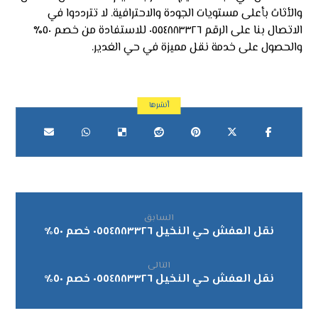
والأثاث بأعلى مستويات الجودة والاحترافية. لا تترددوا في
الاتصال بنا على الرقم ٠٥٥٤٨٨٣٣٢٦ للاستفادة من خصم ٥٠٪
والحصول على خدمة نقل مميزة في حي الغدير.
السابق
نقل العفش حي النخيل ٠٥٥٤٨٨٣٣٢٦ خصم ٥٠٪
التالى
نقل العفش حي النخيل ٠٥٥٤٨٨٣٣٢٦ خصم ٥٠٪