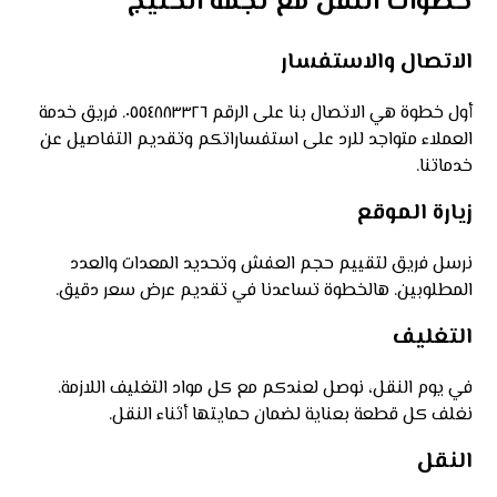
خطوات النقل مع نجمة الخليج
الاتصال والاستفسار
أول خطوة هي الاتصال بنا على الرقم ٠٥٥٤٨٨٣٣٢٦. فريق خدمة
العملاء متواجد للرد على استفساراتكم وتقديم التفاصيل عن
خدماتنا.
زيارة الموقع
نرسل فريق لتقييم حجم العفش وتحديد المعدات والعدد
المطلوبين. هالخطوة تساعدنا في تقديم عرض سعر دقيق.
التغليف
في يوم النقل، نوصل لعندكم مع كل مواد التغليف اللازمة.
نغلف كل قطعة بعناية لضمان حمايتها أثناء النقل.
النقل