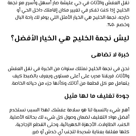
نقل العفش والأثاث في حي عليشة صار أسهل وأسرع مع نجمة
الخليج. إذا كنت تفكر في تغيير مكان إقامتك داخل الحي أو
خارجه، نجمة الخليج هي الخيار الأمثل اللي يوفر لك راحة البال
وخصم ٥٠٪.
ليش نجمة الخليج هي الخيار الأفضل؟
خبرة لا تضاهى
نحن في نجمة الخليج نمتلك سنوات من الخبرة في نقل العفش
والأثاث. فريقنا مدرب على أعلى مستوى ويعرف بالضبط كيف
يتعامل مع كل قطعة من أثاثك وكأنها جزء من حياته الخاصة.
جودة تغليف ما لها مثيل
أهم شيء بالنسبة لنا هو سلامة عفشك. لهذا السبب نستخدم
أفضل مواد التغليف لضمان وصول كل شيء لك بحالته الأصلية.
الكنب، الطاولات، الأجهزة الكهربائية، وحتى القطع الزجاجية،
كلها مغلفة بعناية شديدة لتجنب أي خدش أو ضرر.