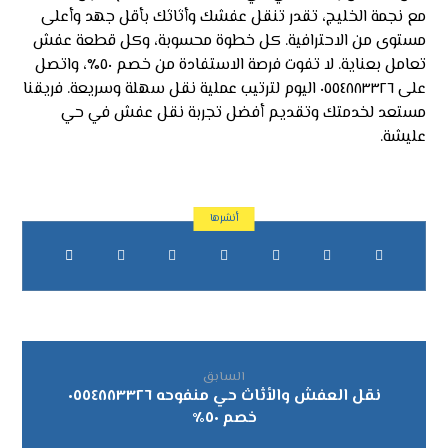
مع نجمة الخليج، تقدر تنقل عفشك وأثاثك بأقل جهد وأعلى
مستوى من الاحترافية. كل خطوة محسوبة، وكل قطعة عفش
تعامل بعناية. لا تفوت فرصة الاستفادة من خصم ٥٠٪، واتصل
على ٠٥٥٤٨٨٣٣٢٦ اليوم لترتيب عملية نقل سهلة وسريعة. فريقنا
مستعد لخدمتك وتقديم أفضل تجربة نقل عفش في حي
عليشة.
السابق
نقل العفش والأثاث حي منفوحه ٠٥٥٤٨٨٣٣٢٦
خصم ٥٠٪