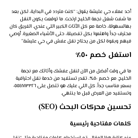
أحد عملاء حي عليشة يقول: “كنت متردد في البداية، لكن بعد
ما شفت شغل نجمة الخليج ارتحت. ما توقعت يكون النقل
بهالسهولة، خاصة مع كل الأثاث الكبير اللي عندي. الفريق كان
محترف جداً واهتموا بكل تفصيلة، حتى الأشياء الصغيرة. أوصي
فيهم وبقوة لكل من يحتاج نقل عفش في حي عليشة.”
استغل خصم ٥٠٪
ما في وقت أفضل من الآن لنقل عفشك وأثاثك مع نجمة
الخليج. مع خصم ٥٠٪، تقدر تستفيد من خدمة نقل احترافية
بسعر مناسب جداً. كل اللي عليك هو تتصل على ٠٥٥٤٨٨٣٣٢٦
وتستفيد من العرض قبل ما ينتهي.
تحسين محركات البحث (SEO)
كلمات مفتاحية رئيسية