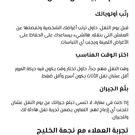
رتّب أولوياتك
قبل يوم النقل، حاول ترتب أغراضك الشخصية وتفصلها عن
العفش اللي بنقله. هالشيء بيساعدك على الحفاظ على
الأغراض الثمينة ويجنب أي التباسات.
اختر الوقت المناسب
وقت النقل مهم جداً، حاول تختار وقت يكون فيه حركة المرور
أقل عشان نقل الأثاث يكون أسرع وأقل ضغط.
بلّغ الجيران
إذا كنت في عمارة، لا تنسى تبلغ جيرانك عن يوم النقل عشان
تتجنب أي إزعاج لهم. التعاون يضمن تجربة نقل هادئة لك
وللجيران.
تجربة العملاء مع نجمة الخليج