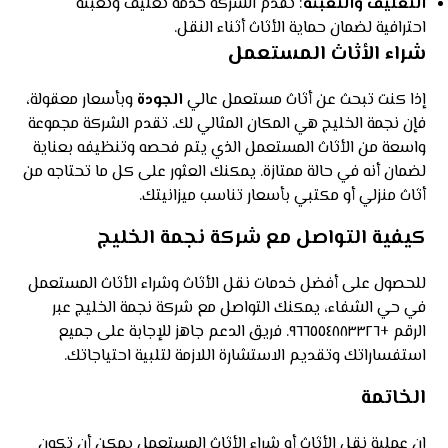
التغليف والتعبئة
: تقدم الشركة خدمة تغليف وتعبئة
احترافية لضمان حماية الأثاث أثناء النقل.
شراء الأثاث المستعمل
إذا كنت تبحث عن أثاث مستعمل عالي
الجودة
وبأسعار معقولة،
فإن نجمة الخليج هي المكان المثالي لك. تقدم الشركة مجموعة
واسعة من الأثاث المستعمل الذي يتم فحصه وتنظيفه بعناية
لضمان أنه في حالة ممتازة. يمكنك العثور على كل ما تحتاجه من
أثاث منزلي أو مكتبي بأسعار تناسب ميزانيتك.
كيفية التواصل مع شركة نجمة الخليج
للحصول على أفضل خدمات نقل الأثاث وشراء الأثاث المستعمل
في حي الشفاء، يمكنك التواصل مع شركة نجمة الخليج عبر
الرقم +٩٦٦٥٥٤٨٨٣٣٢٦. فريق الدعم جاهز للإجابة على جميع
استفساراتك وتقديم الاستشارة اللازمة لتلبية احتياجاتك.
الخاتمة
إن عملية نقل الأثاث أو شراء الأثاث المستعمل يمكن أن تكون