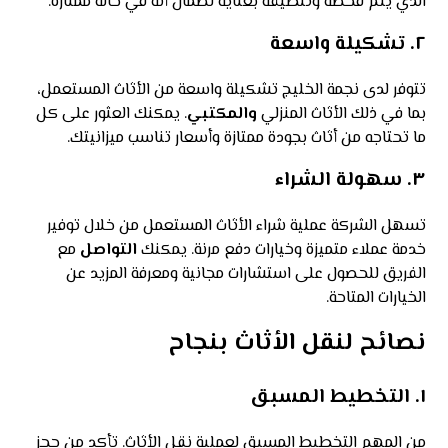
الذي يتم فحصه وتنظيفه بعناية لضمان أنه في حالة ممتازة.
٢.
تشكيلة واسعة
تتوفر لدى نجمة الخليج تشكيلة واسعة من الأثاث المستعمل،
بما في ذلك الأثاث المنزلي
والمكتبي
. يمكنك العثور على كل
ما تحتاجه من أثاث بجودة ممتازة وأسعار تناسب ميزانيتك.
٣.
سهولة الشراء
تسهل الشركة عملية شراء الأثاث المستعمل من خلال توفير
خدمة عملاء متميزة وخيارات دفع مرنة. يمكنك
التواصل
مع
الفريق للحصول على استشارات مجانية ومعرفة المزيد عن
الخيارات المتاحة.
نصائح لنقل الأثاث بنجاح
١.
التخطيط المسبق
من المهم التخطيط المسبق لعملية نقل الأثاث. تأكد من حجز