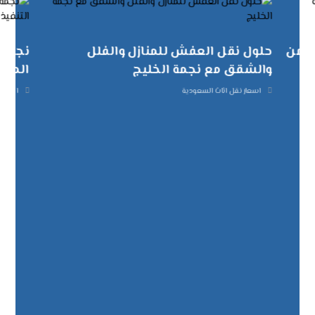
تضمن
حلول نقل العفش للمنازل والفلل
نجمة 
والشقق مع نجمة الخليج
الموا
اسعار نقل اثاث السعودية
اسعار 