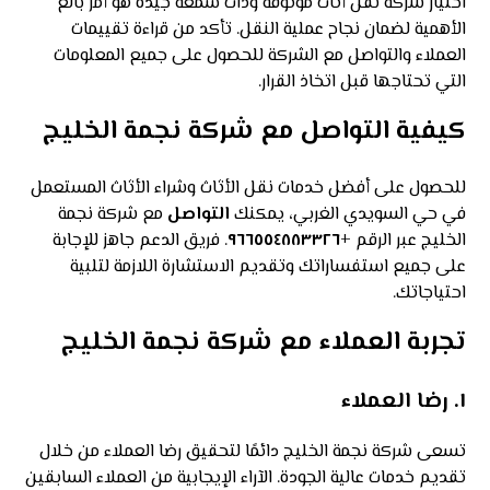
اختيار شركة نقل أثاث موثوقة وذات سمعة جيدة هو أمر بالغ
الأهمية لضمان نجاح عملية النقل. تأكد من قراءة تقييمات
العملاء والتواصل مع الشركة للحصول على جميع المعلومات
التي تحتاجها قبل اتخاذ القرار.
كيفية التواصل مع شركة نجمة الخليج
للحصول على أفضل خدمات نقل الأثاث وشراء الأثاث المستعمل
في حي السويدي الغربي، يمكنك
التواصل
مع شركة نجمة
الخليج عبر الرقم
+٩٦٦٥٥٤٨٨٣٣٢٦
. فريق الدعم جاهز للإجابة
على جميع استفساراتك وتقديم الاستشارة اللازمة لتلبية
احتياجاتك.
تجربة العملاء مع شركة نجمة الخليج
١.
رضا العملاء
تسعى شركة نجمة الخليج دائمًا لتحقيق رضا العملاء من خلال
تقديم خدمات عالية الجودة. الآراء الإيجابية من العملاء السابقين