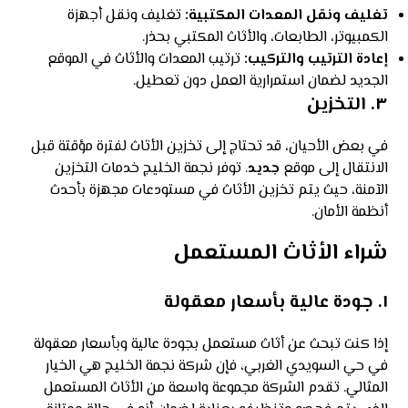
تغليف ونقل المعدات المكتبية:
تغليف ونقل أجهزة
الكمبيوتر، الطابعات، والأثاث المكتبي بحذر.
إعادة الترتيب والتركيب:
ترتيب المعدات والأثاث في الموقع
الجديد لضمان استمرارية العمل دون تعطيل.
٣.
التخزين
في بعض الأحيان، قد تحتاج إلى تخزين الأثاث لفترة مؤقتة قبل
الانتقال إلى موقع
جديد
. توفر نجمة الخليج خدمات التخزين
الآمنة، حيث يتم تخزين الأثاث في مستودعات مجهزة بأحدث
أنظمة الأمان.
شراء الأثاث المستعمل
١.
جودة عالية بأسعار معقولة
إذا كنت تبحث عن أثاث مستعمل بجودة عالية وبأسعار معقولة
في حي السويدي الغربي، فإن شركة نجمة الخليج هي الخيار
المثالي. تقدم الشركة مجموعة واسعة من الأثاث المستعمل