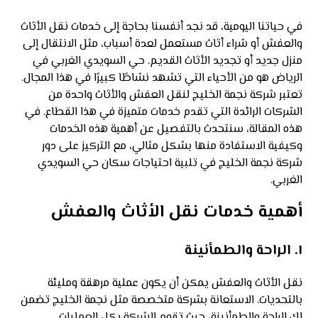
في حياتنا اليومية، قد نجد أنفسنا بحاجة إلى خدمات نقل الأثاث
والعفش أو شراء أثاث مستعمل لعدة أسباب، مثل الانتقال إلى
منزل جديد أو تجديد الأثاث القديم. حي السويدي الغربي في
الرياض هو من الأحياء التي تشهد نشاطًا كبيرًا في هذا المجال.
تعتبر شركة نجمة الخليج لنقل العفش والأثاث واحدة من
الشركات الرائدة التي تقدم خدمات متميزة في هذا القطاع. في
هذه المقالة، سنتحدث بالتفصيل عن أهمية هذه الخدمات
وكيفية الاستفادة منها بشكل مثالي، مع التركيز على دور
شركة نجمة الخليج في تلبية احتياجات سكان حي السويدي
الغربي.
أهمية خدمات نقل الأثاث والعفش
١.
الراحة والطمأنينة
نقل الأثاث والعفش يمكن أن يكون عملية مرهقة ومليئة
بالتحديات. الاستعانة بشركة متخصصة مثل نجمة الخليج تضمن
لك الراحة والطمأنينة، حيث تقوم الشركة بكل العمليات