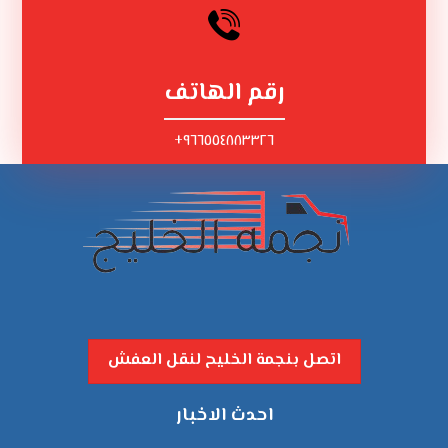
رقم الهاتف
٩٦٦٥٥٤٨٨٣٣٢٦+
اتصل بنجمة الخليح لنقل العفش
احدث الاخبار