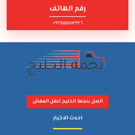
رقم الهاتف
٩٦٦٥٥٤٨٨٣٣٢٦+
اتصل بنجمة الخليح لنقل العفش
احدث الاخبار